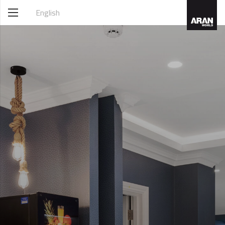
English