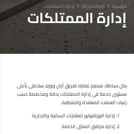
الرئيسية
خبراتناخبراتنا
إدارة الممتلكات
إدارة الممتلكات
بكل بساطة، بتسليم عقارك لفريق آران وورلد ستحظى بأعلى
مستوى خدمة في إدارة الممتلكات بدقة ومخصصة حسب
رغبات العملاء المعقدة والمتطلبة.
إدارة البورتفوليو للعقارات السكنية والتجارية
إدارة مرافق المنازل الخاصة